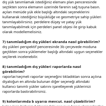
dış yük tanımlamak istediğiniz elemanı plan penceresinde
seçtikten sonra elemanın üzerinde farenin sağ tuşuna basın.
açılan menüde yük ekle başlığı altındaki seçeneklerini
kullanarak istediğiniz büyüklüğe ve geometriye sahip yükleri
tanımlayabilirsiniz. perdelere düşey ve yatay yük
tanımlayabilmek için perdeleri panel objesi ile girip kabuk
olarak modellemelisiniz.
7) tanımladığım dış yükleri ekranda nasıl görebilirim?
dış yükleri perspektif penceresinde 3b çerçevede moduna
geçtikten sonra yüklemeler başlığı altındaki uygun seçenekler
seçilerek incelenebilir.
8) tanımladığım dış yükleri raporlarda nasıl
görebilirim?
raporlar/seçmeli raporlar seçeneğini tıkladıktan sonra açılına
diyaloğun en altında bulunan diğer seçeneği altındaki
kullanıcı tanımlı yükler satırını işaretleyerek yüklerinizi
raporlarda bastırabilirsiniz.
9) kolonlarımda b uyarısı mevcut. nasıl çözebilirim?