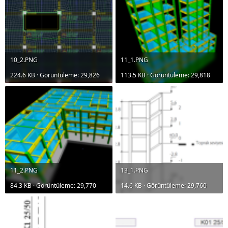
10_2.PNG
11_1.PNG
224.6 KB · Görüntüleme: 29,826
113.5 KB · Görüntüleme: 29,818
11_2.PNG
13_1.PNG
84.3 KB · Görüntüleme: 29,770
14.6 KB · Görüntüleme: 29,760