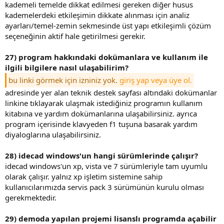
kademeli temelde dikkat edilmesi gereken diğer husus
kademelerdeki etkileşimin dikkate alınması için analiz
ayarları/temel-zemin sekmesinde üst yapı etkileşimli çözüm
seçeneğinin aktif hale getirilmesi gerekir.
27) program hakkındaki dokümanlara ve kullanım ile
ilgili bilgilere nasıl ulaşabilirim?
bu linki görmek için izniniz yok.
giriş yap veya üye ol.
adresinde yer alan teknik destek sayfası altındaki dokümanlar
linkine tıklayarak ulaşmak istediğiniz programın kullanım
kitabına ve yardım dokümanlarına ulaşabilirsiniz. ayrıca
program içerisinde klavyeden f1 tuşuna basarak yardım
diyaloglarına ulaşabilirsiniz.
28) idecad windows'un hangi sürümlerinde çalışır?
idecad windows'un xp, vista ve 7 sürümleriyle tam uyumlu
olarak çalışır. yalnız xp işletim sistemine sahip
kullanıcılarımızda servis pack 3 sürümünün kurulu olması
gerekmektedir.
29) demoda yapılan projemi lisanslı programda açabilir