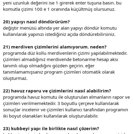
yeni uzunluk değerini ise 1 girerek enter tuşuna basın. bu
komutla çizimi 100 e 1 oranında küçültmüş olursunuz.
20) yapıyı nasıl döndürürüm?
değiştir menüsü altında yer alan yapıyı döndür komutu
kullanılarak yapınızı istediğiniz açıda döndürebilirsiniz.
21) merdiven çizimlerini alamıyorum. neden?
programda düz kollu merdivenlerin çizimi yapılabilmektedir.
çizimleri almadığınız merdivende betonarme hesap aksı
tanımlı olup olmadığını gözden geçirin. eğer
tanımlamamışsanız program çizimleri otomatik olarak
oluşturmaz.
22) havuz raporu ve çizimlerini nasıl alabilirim?
programda havuz komutu ile oluşturulan elmanların rapor ve
çizimleri verilmemektedir. 3 boyutlu çerçeve kullanılarak
sonuçlar incelenir ve çizimleri kullanıcı tarafından programın
iki boyut olanakları kullanılarak oluşturulabilir.
23) kubbeyi yapı ile birlikte nasıl çözerim?