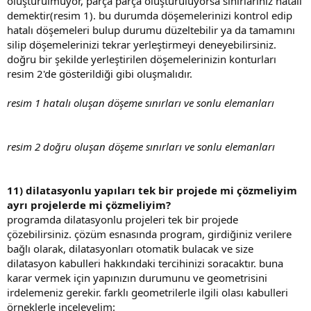
oluşturulmuyor, parça parça oluşturuluyorsa sınırlarınız hatalı
demektir(resim 1). bu durumda döşemelerinizi kontrol edip
hatalı döşemeleri bulup durumu düzeltebilir ya da tamamını
silip döşemelerinizi tekrar yerleştirmeyi deneyebilirsiniz.
doğru bir şekilde yerleştirilen döşemelerinizin konturları
resim 2'de gösterildiği gibi oluşmalıdır.
resim 1 hatalı oluşan döşeme sınırları ve sonlu elemanları
resim 2 doğru oluşan döşeme sınırları ve sonlu elemanları
11) dilatasyonlu yapıları tek bir projede mi çözmeliyim
ayrı projelerde mi çözmeliyim?
programda dilatasyonlu projeleri tek bir projede
çözebilirsiniz. çözüm esnasında program, girdiğiniz verilere
bağlı olarak, dilatasyonları otomatik bulacak ve size
dilatasyon kabulleri hakkındaki tercihinizi soracaktır. buna
karar vermek için yapınızın durumunu ve geometrisini
irdelemeniz gerekir. farklı geometrilerle ilgili olası kabulleri
örneklerle inceleyelim: