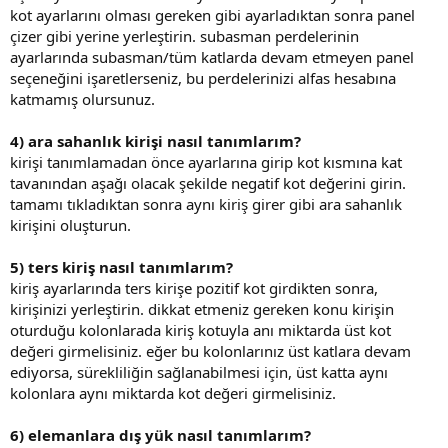
kot ayarlarını olması gereken gibi ayarladıktan sonra panel
çizer gibi yerine yerleştirin. subasman perdelerinin
ayarlarında subasman/tüm katlarda devam etmeyen panel
seçeneğini işaretlerseniz, bu perdelerinizi alfas hesabına
katmamış olursunuz.
4) ara sahanlık kirişi nasıl tanımlarım?
kirişi tanımlamadan önce ayarlarına girip kot kısmına kat
tavanından aşağı olacak şekilde negatif kot değerini girin.
tamamı tıkladıktan sonra aynı kiriş girer gibi ara sahanlık
kirişini oluşturun.
5) ters kiriş nasıl tanımlarım?
kiriş ayarlarında ters kirişe pozitif kot girdikten sonra,
kirişinizi yerleştirin. dikkat etmeniz gereken konu kirişin
oturduğu kolonlarada kiriş kotuyla anı miktarda üst kot
değeri girmelisiniz. eğer bu kolonlarınız üst katlara devam
ediyorsa, sürekliliğin sağlanabilmesi için, üst katta aynı
kolonlara aynı miktarda kot değeri girmelisiniz.
6) elemanlara dış yük nasıl tanımlarım?