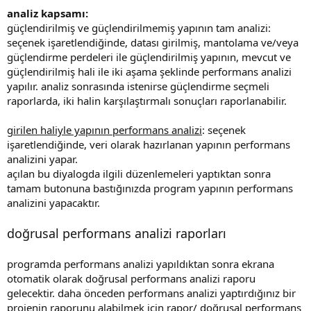
analiz kapsamı:
güçlendirilmiş ve güçlendirilmemiş yapının tam analizi:
seçenek işaretlendiğinde, datası girilmiş, mantolama ve/veya
güçlendirme perdeleri ile güçlendirilmiş yapının, mevcut ve
güçlendirilmiş hali ile iki aşama şeklinde performans analizi
yapılır. analiz sonrasında istenirse güçlendirme seçmeli
raporlarda, iki halin karşılaştırmalı sonuçları raporlanabilir.
girilen haliyle yapının performans analizi
: seçenek
işaretlendiğinde, veri olarak hazırlanan yapının performans
analizini yapar.
açılan bu diyalogda ilgili düzenlemeleri yaptıktan sonra
tamam butonuna bastığınızda program yapının performans
analizini yapacaktır.
doğrusal performans analizi raporları
programda performans analizi yapıldıktan sonra ekrana
otomatik olarak doğrusal performans analizi raporu
gelecektir. daha önceden performans analizi yaptırdığınız bir
projenin raporunu alabilmek için rapor/ doğrusal performans