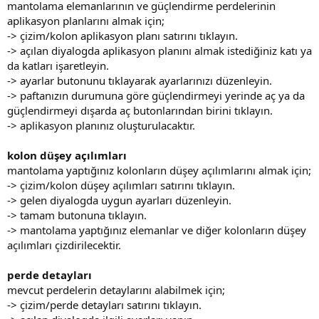
mantolama elemanlarının ve güçlendirme perdelerinin
aplikasyon planlarını almak için;
-> çizim/kolon aplikasyon planı satırını tıklayın.
-> açılan diyalogda aplikasyon planını almak istediğiniz katı ya
da katları işaretleyin.
-> ayarlar butonunu tıklayarak ayarlarınızı düzenleyin.
-> paftanızın durumuna göre güçlendirmeyi yerinde aç ya da
güçlendirmeyi dışarda aç butonlarından birini tıklayın.
-> aplikasyon planınız oluşturulacaktır.
kolon düşey açılımları
mantolama yaptığınız kolonların düşey açılımlarını almak için;
-> çizim/kolon düşey açılımları satırını tıklayın.
-> gelen diyalogda uygun ayarları düzenleyin.
-> tamam butonuna tıklayın.
-> mantolama yaptığınız elemanlar ve diğer kolonların düşey
açılımları çizdirilecektir.
perde detayları
mevcut perdelerin detaylarını alabilmek için;
-> çizim/perde detayları satırını tıklayın.