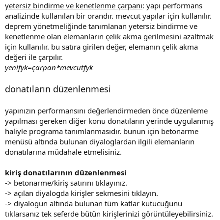
yetersiz bindirme ve kenetlenme çarpanı
: yapı performans
analizinde kullanılan bir orandır. mevcut yapılar için kullanılır.
deprem yönetmeliğinde tanımlanan yetersiz bindirme ve
kenetlenme olan elemanların çelik akma gerilmesini azaltmak
için kullanılır. bu satıra girilen değer, elemanın çelik akma
değeri ile çarpılır.
yenifyk=çarpan*mevcutfyk
donatıların düzenlenmesi
yapınızın performansını değerlendirmeden önce düzenleme
yapılması gereken diğer konu donatıların yerinde uygulanmış
haliyle programa tanımlanmasıdır. bunun için betonarme
menüsü altında bulunan diyaloglardan ilgili elemanların
donatılarına müdahale etmelisiniz.
kiriş donatılarının düzenlenmesi
-> betonarme/kiriş satırını tıklayınız.
-> açılan diyalogda kirişler sekmesini tıklayın.
-> diyalogun altında bulunan tüm katlar kutucuğunu
tıklarsanız tek seferde bütün kirişlerinizi görüntüleyebilirsiniz.