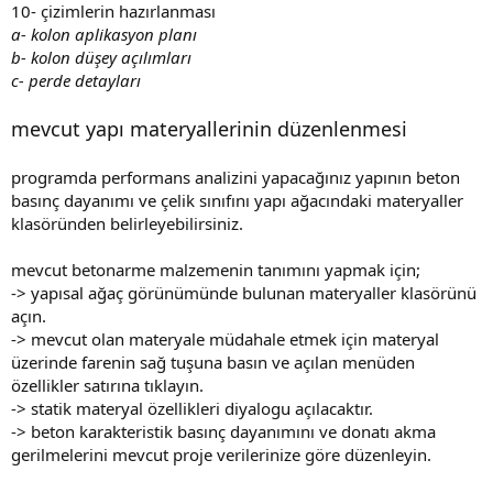
10- çizimlerin hazırlanması
a- kolon aplikasyon planı
b- kolon düşey açılımları
c- perde detayları
mevcut yapı materyallerinin düzenlenmesi
programda performans analizini yapacağınız yapının beton
basınç dayanımı ve çelik sınıfını yapı ağacındaki materyaller
klasöründen belirleyebilirsiniz.
mevcut betonarme malzemenin tanımını yapmak için;
-> yapısal ağaç görünümünde bulunan materyaller klasörünü
açın.
-> mevcut olan materyale müdahale etmek için materyal
üzerinde farenin sağ tuşuna basın ve açılan menüden
özellikler satırına tıklayın.
-> statik materyal özellikleri diyalogu açılacaktır.
-> beton karakteristik basınç dayanımını ve donatı akma
gerilmelerini mevcut proje verilerinize göre düzenleyin.