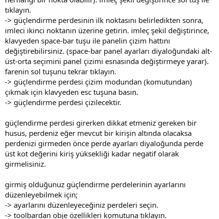
tıklayın.
-> güçlendirme perdesinin ilk noktasını belirledikten sonra,
imleci ikinci noktanın üzerine getirin. i̇mleç şekil değiştirince,
klavyeden space-bar tuşu ile panelin çizim hattını
değiştirebilirsiniz. (space-bar panel ayarları diyaloğundaki alt-
üst-orta seçimini panel çizimi esnasında değiştirmeye yarar).
farenin sol tuşunu tekrar tıklayın.
-> güçlendirme perdesi çizim modundan (komutundan)
çıkmak için klavyeden esc tuşuna basın.
-> güçlendirme perdesi çizilecektir.
güçlendirme perdesi girerken dikkat etmeniz gereken bir
husus, perdeniz eğer mevcut bir kirişin altında olacaksa
perdenizi girmeden önce perde ayarları diyaloğunda perde
üst kot değerini kiriş yüksekliği kadar negatif olarak
girmelisiniz.
girmiş olduğunuz güçlendirme perdelerinin ayarlarını
düzenleyebilmek için;
-> ayarlarını düzenleyeceğiniz perdeleri seçin.
-> toolbardan obje özellikleri komutuna tıklayın.