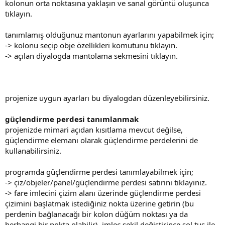
kolonun orta noktasına yaklaşın ve sanal görüntü oluşunca
tıklayın.
tanımlamış olduğunuz mantonun ayarlarını yapabilmek için;
-> kolonu seçip obje özellikleri komutunu tıklayın.
-> açılan diyalogda mantolama sekmesini tıklayın.
projenize uygun ayarları bu diyalogdan düzenleyebilirsiniz.
güçlendirme perdesi tanımlanmak
projenizde mimari açıdan kısıtlama mevcut değilse,
güçlendirme elemanı olarak güçlendirme perdelerini de
kullanabilirsiniz.
programda güçlendirme perdesi tanımlayabilmek için;
-> çiz/objeler/panel/güçlendirme perdesi satırını tıklayınız.
-> fare imlecini çizim alanı üzerinde güçlendirme perdesi
çizimini başlatmak istediğiniz nokta üzerine getirin (bu
perdenin bağlanacağı bir kolon düğüm noktası ya da
herhangi bir nokta olabilir). i̇mleç şekil değiştirince sol tuş ile