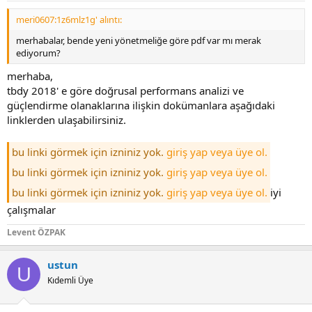
meri0607:1z6mlz1g' alıntı:
merhabalar, bende yeni yönetmeliğe göre pdf var mı merak
ediyorum?
merhaba,
tbdy 2018' e göre doğrusal performans analizi ve
güçlendirme olanaklarına ilişkin dokümanlara aşağıdaki
linklerden ulaşabilirsiniz.
bu linki görmek için izniniz yok.
giriş yap veya üye ol.
bu linki görmek için izniniz yok.
giriş yap veya üye ol.
bu linki görmek için izniniz yok.
giriş yap veya üye ol.
i̇yi
çalışmalar
Levent ÖZPAK
ustun
U
Kıdemli Üye