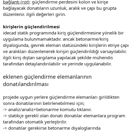
bağlantı (rot)
: güçlendirme perdesini kolon ve kirişe
bağlayacak donatıların uzunluk, aralık ve çapı bu grupta
düzenlenir. i̇lgili değerleri girin.
kirişlerin güçlendirilmesi
idecad statik programında kiriş güçlendirmesine yönelik bir
uygulama bulunmamaktadır. ancak betonarme/kiriş
diyalogunda, gevrek eleman statüsündeki kirişlerin etriye çapı
ve aralıkları düzenlenerek kirişin güçlendirildiği varsayılabilir.
i̇lgili kiriş dıştan sargılama yapılacak şekilde mühendis
tarafından detaylandırılabilir ve yerinde uygulanabilir.
eklenen güçlendirme elemanlarının
donatılandırılması
projede uygun yerlere güçlendirme elemanları girildikten
sonra donatılarının belirlenebilmesi için;
-> analiz/analiz+betonarme komutu tıklanır.
-> statikçe gerekli olan donatı donatılar elemanlara program
tarafından otomatik yerleştirilir.
-> donatılar gerekirse betonarme diyaloglarında