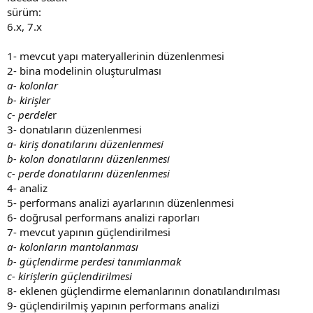
sürüm:
6.x, 7.x
1- mevcut yapı materyallerinin düzenlenmesi
2- bina modelinin oluşturulması
a- kolonlar
b- kirişler
c- perdele
r
3- donatıların düzenlenmesi
a- kiriş donatılarını düzenlenmesi
b- kolon donatılarını düzenlenmesi
c- perde donatılarını düzenlenmesi
4- analiz
5- performans analizi ayarlarının düzenlenmesi
6- doğrusal performans analizi raporları
7- mevcut yapının güçlendirilmesi
a- kolonların mantolanması
b- güçlendirme perdesi tanımlanmak
c- kirişlerin güçlendirilmesi
8- eklenen güçlendirme elemanlarının donatılandırılması
9- güçlendirilmiş yapının performans analizi