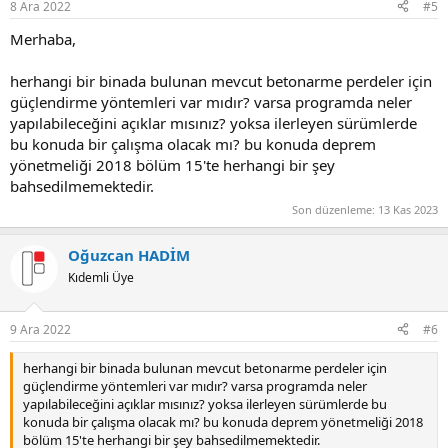
8 Ara 2022
#5
merhaba,
herhangi bir binada bulunan mevcut betonarme perdeler için
güçlendirme yöntemleri var mıdır? varsa programda neler
yapılabileceğini açıklar mısınız? yoksa ilerleyen sürümlerde
bu konuda bir çalışma olacak mı? bu konuda deprem
yönetmeliği 2018 bölüm 15'te herhangi bir şey
bahsedilmemektedir.
Son düzenleme:
13 Kas 2023
Oğuzcan HADİM
Kıdemli Üye
9 Ara 2022
#6
herhangi bir binada bulunan mevcut betonarme perdeler için
güçlendirme yöntemleri var mıdır? varsa programda neler
yapılabileceğini açıklar mısınız? yoksa ilerleyen sürümlerde bu
konuda bir çalışma olacak mı? bu konuda deprem yönetmeliği 2018
bölüm 15'te herhangi bir şey bahsedilmemektedir.