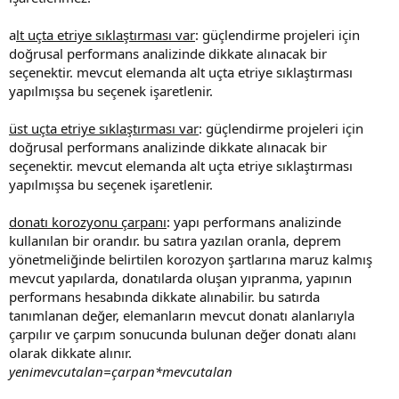
a
lt uçta etriye sıklaştırması var
: güçlendirme projeleri için
doğrusal performans analizinde dikkate alınacak bir
seçenektir. mevcut elemanda alt uçta etriye sıklaştırması
yapılmışsa bu seçenek işaretlenir.
üst uçta etriye sıklaştırması var
: güçlendirme projeleri için
doğrusal performans analizinde dikkate alınacak bir
seçenektir. mevcut elemanda alt uçta etriye sıklaştırması
yapılmışsa bu seçenek işaretlenir.
donatı korozyonu çarpanı
: yapı performans analizinde
kullanılan bir orandır. bu satıra yazılan oranla, deprem
yönetmeliğinde belirtilen korozyon şartlarına maruz kalmış
mevcut yapılarda, donatılarda oluşan yıpranma, yapının
performans hesabında dikkate alınabilir. bu satırda
tanımlanan değer, elemanların mevcut donatı alanlarıyla
çarpılır ve çarpım sonucunda bulunan değer donatı alanı
olarak dikkate alınır.
yenimevcutalan=çarpan*mevcutalan