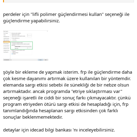
perdeler için "lifli polimer güçlendirmesi kullan" seçeneği ile
güçlendirme yapabilirsiniz.
şöyle bir ekleme de yapmak isterim. frp ile güçlendirme daha
çok kesme dayanımı artırmak üzere kullanılan bir yöntemdir.
elemanda sargı etkisi sebebi ile sünekliği de bir nebze olsun
artırmaktadır. ancak programda "etriye sıklaştırması var"
seçeneği işaretli ile ciddi bir sonuç farkı çıkmayacaktır. çünkü
program etriyeden ötürü sargı etkisi de hesapladığı için, frp
tanımlandığında hesaplanan sargı etkisinden çok farklı
sonuçlar beklenmemektedir.
detaylar için idecad bilgi bankası 'nı inceleyebilirsiniz.