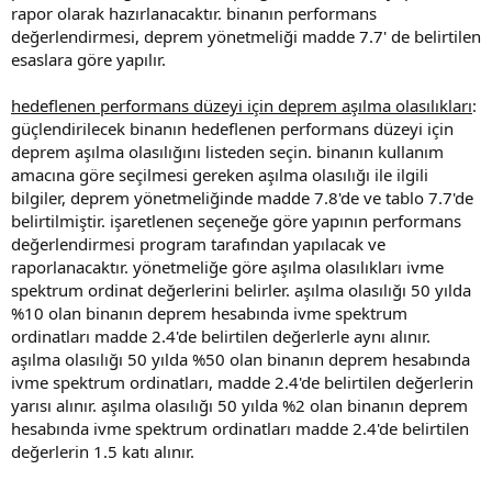
rapor olarak hazırlanacaktır. binanın performans
değerlendirmesi, deprem yönetmeliği madde 7.7' de belirtilen
esaslara göre yapılır.
hedeflenen performans düzeyi için deprem aşılma olasılıkları
:
güçlendirilecek binanın hedeflenen performans düzeyi için
deprem aşılma olasılığını listeden seçin. binanın kullanım
amacına göre seçilmesi gereken aşılma olasılığı ile ilgili
bilgiler, deprem yönetmeliğinde madde 7.8'de ve tablo 7.7'de
belirtilmiştir. i̇şaretlenen seçeneğe göre yapının performans
değerlendirmesi program tarafından yapılacak ve
raporlanacaktır. yönetmeliğe göre aşılma olasılıkları ivme
spektrum ordinat değerlerini belirler. aşılma olasılığı 50 yılda
%10 olan binanın deprem hesabında ivme spektrum
ordinatları madde 2.4'de belirtilen değerlerle aynı alınır.
aşılma olasılığı 50 yılda %50 olan binanın deprem hesabında
ivme spektrum ordinatları, madde 2.4'de belirtilen değerlerin
yarısı alınır. aşılma olasılığı 50 yılda %2 olan binanın deprem
hesabında ivme spektrum ordinatları madde 2.4'de belirtilen
değerlerin 1.5 katı alınır.