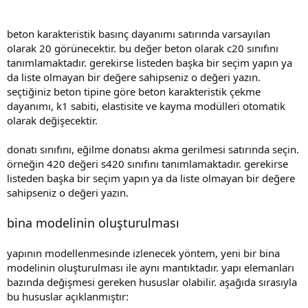
beton karakteristik basınç dayanımı satırında varsayılan
olarak 20 görünecektir. bu değer beton olarak c20 sınıfını
tanımlamaktadır. gerekirse listeden başka bir seçim yapın ya
da liste olmayan bir değere sahipseniz o değeri yazın.
seçtiğiniz beton tipine göre beton karakteristik çekme
dayanımı, k1 sabiti, elastisite ve kayma modülleri otomatik
olarak değişecektir.
donatı sınıfını, eğilme donatısı akma gerilmesi satırında seçin.
örneğin 420 değeri s420 sınıfını tanımlamaktadır. gerekirse
listeden başka bir seçim yapın ya da liste olmayan bir değere
sahipseniz o değeri yazın.
bina modelinin oluşturulması
yapının modellenmesinde izlenecek yöntem, yeni bir bina
modelinin oluşturulması ile aynı mantıktadır. yapı elemanları
bazında değişmesi gereken hususlar olabilir. aşağıda sırasıyla
bu hususlar açıklanmıştır: