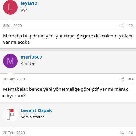
leyla12
L
Üye
8 Şub 2020
#2
merhaba bu pdf nin yeni yönetmeliğe göre düzenlenmiş olanı
var mı acaba
meri0607
M
Yeni Üye
20 Tem 2020
#3
merhabalar, bende yeni yönetmeliğe göre pdf var mı merak
ediyorum?
Levent Özpak
Administrator
20 Tem 2020
#4